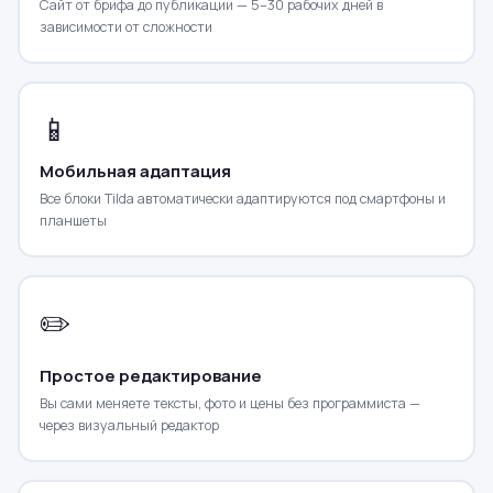
Сайт от брифа до публикации — 5–30 рабочих дней в
зависимости от сложности
📱
Мобильная адаптация
Все блоки Tilda автоматически адаптируются под смартфоны и
планшеты
✏️
Простое редактирование
Вы сами меняете тексты, фото и цены без программиста —
через визуальный редактор