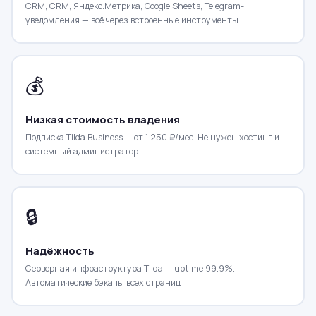
CRM, CRM, Яндекс.Метрика, Google Sheets, Telegram-
уведомления — всё через встроенные инструменты
💰
Низкая стоимость владения
Подписка Tilda Business — от 1 250 ₽/мес. Не нужен хостинг и
системный администратор
🔒
Надёжность
Серверная инфраструктура Tilda — uptime 99.9%.
Автоматические бэкапы всех страниц