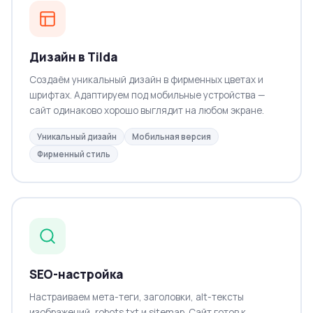
Дизайн в Tilda
Создаём уникальный дизайн в фирменных цветах и
шрифтах. Адаптируем под мобильные устройства —
сайт одинаково хорошо выглядит на любом экране.
Уникальный дизайн
Мобильная версия
Фирменный стиль
SEO-настройка
Настраиваем мета-теги, заголовки, alt-тексты
изображений, robots.txt и sitemap. Сайт готов к