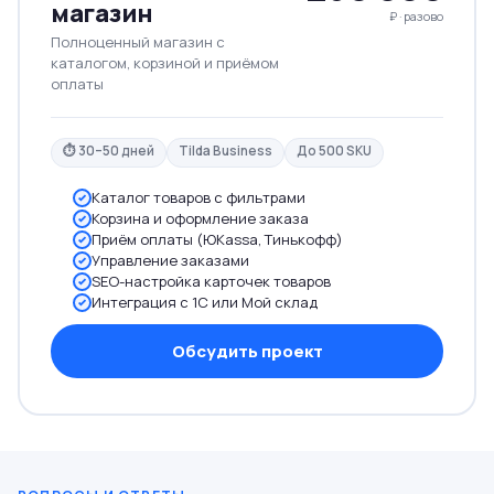
магазин
₽ · разово
Полноценный магазин с
каталогом, корзиной и приёмом
оплаты
⏱ 30–50 дней
Tilda Business
До 500 SKU
Каталог товаров с фильтрами
Корзина и оформление заказа
Приём оплаты (ЮKassa, Тинькофф)
Управление заказами
SEO-настройка карточек товаров
Интеграция с 1С или Мой склад
Обсудить проект