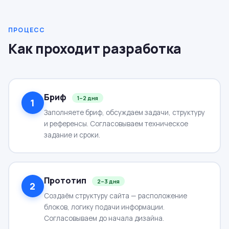
ПРОЦЕСС
Как проходит разработка
Бриф
1–2 дня
1
Заполняете бриф, обсуждаем задачи, структуру
и референсы. Согласовываем техническое
задание и сроки.
Прототип
2–3 дня
2
Создаём структуру сайта — расположение
блоков, логику подачи информации.
Согласовываем до начала дизайна.