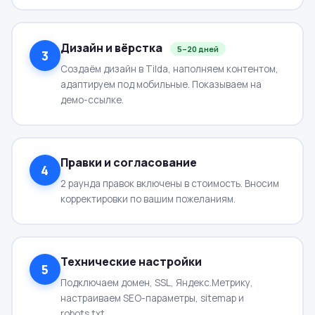
Дизайн и вёрстка
5–20 дней
3
Создаём дизайн в Tilda, наполняем контентом,
адаптируем под мобильные. Показываем на
демо-ссылке.
Правки и согласование
4
2 раунда правок включены в стоимость. Вносим
корректировки по вашим пожеланиям.
Технические настройки
5
Подключаем домен, SSL, Яндекс.Метрику,
настраиваем SEO-параметры, sitemap и
robots.txt.