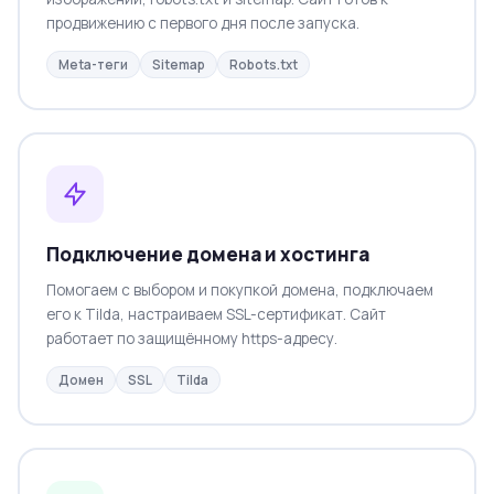
продвижению с первого дня после запуска.
Meta-теги
Sitemap
Robots.txt
Подключение домена и хостинга
Помогаем с выбором и покупкой домена, подключаем
его к Tilda, настраиваем SSL-сертификат. Сайт
работает по защищённому https-адресу.
Домен
SSL
Tilda