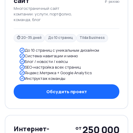
сайт
₽ · разово
Многостраничный сайт
компании: услуги, портфолио,
команда, блог
⏱ 20–35 дней
До 10 страниц
Tilda Business
До 10 страниц с уникальным дизайном
Система навигации и меню
Блог / новости / кейсы
SEO-настройка всех страниц
Яндекс.Метрика + Google Analytics
Инструктаж команды
Обсудить проект
250 000
Интернет-
от